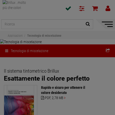
Mostra
/
Applicazioni
Tecnologia di miscelazione
Nascon
naviga
Tecnologia di miscelazione
Il sistema tintometrico Brillux
Esattamente il colore perfetto
Rapido e sicuro per ottenere il
colore desiderato
PDF
, 2,78 MB