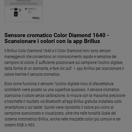
Sensore cromatico Color Diamond 1640 -
Scansionare i colori con la app Brillux
Il Brillux Color Diamond 1640 e il Color Diamond mini sono sensori
maneggevoli che consentono un riconoscimento rapido e semplice dei
campioni di colore. È sufficiente posizionare sul campione l'occhio digitale,
dalla forma di un diamante, e fare clic sull'
app Brillux
per scansionare il
colore tramite il sensore cromatico.
Ecco come funziona il sensore: l'occhio digitale ricco di sfaccettature
scintillanti viene posato su una superficie qualsiasi. Il sensore cromatico
scansiona il colore senza calibrazione, lo misura con la massima precisione
e trasmette il risultato via Bluetooth all'app Brillux gratuita installata sullo
smartphone o sul tablet. Quindi viene riprodotto il colore più vicino al
campione scansionato e visualizzato, oltre che nelle tonalità Scala del
sistema tintometrico Brillux, anche nelle mazzette colori più comuni e nei
sistemi RGB o HEX.