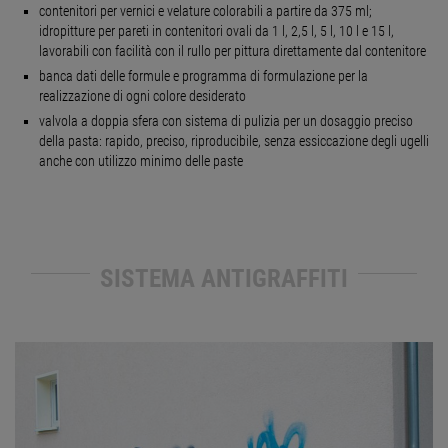
contenitori per vernici e velature colorabili a partire da 375 ml;
idropitture per pareti in contenitori ovali da 1 l, 2,5 l, 5 l, 10 l e 15 l,
lavorabili con facilità con il rullo per pittura direttamente dal contenitore
banca dati delle formule e programma di formulazione per la
realizzazione di ogni colore desiderato
valvola a doppia sfera con sistema di pulizia per un dosaggio preciso
della pasta: rapido, preciso, riproducibile, senza essiccazione degli ugelli
anche con utilizzo minimo delle paste
SISTEMA ANTIGRAFFITI