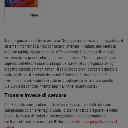
Il colore giusto non si trova per caso. Ovunque sia richiesta la tinteggiatura, il
sistema tintometrico Brillux consente di ottenere il risultato desiderato in
maniera rapida, mirata e pratica. Offre una varietà cromatica illimitata e
selezionabile a piacere,oltre a una scelta pressoché libera di prodotti per
superfici perfette che durano a lungo. La scelta del colore giusto per ogni
progetto dipende da molti fattori: si sa quale colore si desidera e questo è
realizzabile con il prodotto desiderato? Come sarà l'aspetto finale? Il
rivestimento è utilizzabile nei sistemi di isolamento termico a cappotto
(ETICS)? è disponibile in tempi brevi? E infine: quanto costa?
Trovare invece di cercare
Con Brillux trovare il colore giusto è facile: è possibile infatti utilizzare il
campionario colori a ventaglio Scala, lo scanner del colore portatile Pablo
Digital, la ricerca dei colori su Internet,Casacoloroppure contattare
direttamente uno dei consulenti Brillux o gli
studi per la progettazione del
colore
.