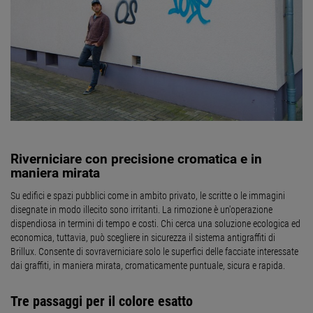
Riverniciare con precisione cromatica e in
maniera mirata
Su edifici e spazi pubblici come in ambito privato, le scritte o le immagini
disegnate in modo illecito sono irritanti. La rimozione è un'operazione
dispendiosa in termini di tempo e costi. Chi cerca una soluzione ecologica ed
economica, tuttavia, può scegliere in sicurezza il sistema antigraffiti di
Brillux. Consente di sovraverniciare solo le superfici delle facciate interessate
dai graffiti, in maniera mirata, cromaticamente puntuale, sicura e rapida.
Tre passaggi per il colore esatto