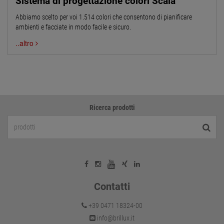
Sistema di progettazione colori Scala
Abbiamo scelto per voi 1.514 colori che consentono di pianificare
ambienti e facciate in modo facile e sicuro.
..altro
Ricerca prodotti
Contatti
+39 0471 18324-00
info@brillux.it