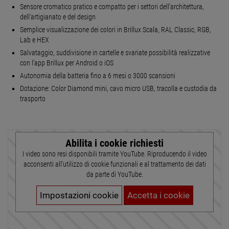
Sensore cromatico pratico e compatto per i settori dell'architettura,
dell'artigianato e del design
Semplice visualizzazione dei colori in Brillux Scala, RAL Classic, RGB,
Lab e HEX
Salvataggio, suddivisione in cartelle e svariate possibilità realizzative
con l'app Brillux per Android o iOS
Autonomia della batteria fino a 6 mesi o 3000 scansioni
Dotazione: Color Diamond mini, cavo micro USB, tracolla e custodia da
trasporto
Abilita i cookie richiesti
I video sono resi disponibili tramite YouTube. Riproducendo il video
acconsenti all'utilizzo di cookie funzionali e al trattamento dei dati
da parte di YouTube.
Impostazioni cookie
Accetta i cookie