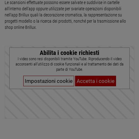
Le scansioni effettuate possono essere salvate e suddivise in cartelle
all'interno dell'app oppure utilizzate per svariate operazioni disponibili
nell'app Brillux quali la decorazione cromatica, la rappresentazione su
progetti modello o la ricerca dei prodotti, nonché per la trasmissione allo
shop online Brillux.
Abilita i cookie richiesti
I video sono resi disponibili tramite YouTube. Riproducendo il video
acconsenti all'utilizzo di cookie funzionali e al trattamento dei dati da
parte di YouTube.
Impostazioni cookie
Accetta i cookie