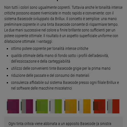
Non tutti i colori sono ugualmente coprenti. Tuttavia anche le tonalità intense
critiche possono essere riverniciate in modo rapido e conveniente: con il
sistema Basecode sviluppato da Brillux. Il concetto è semplice: una mano
preliminare coprente in una tinta Basecode consente di risparmiare tempo.
Le due mani successive nel colore a finire brillante sono sufficienti per un
potere coprente ottimale. Il risultato è un aspetto superficiale uniforme con
dilatazione ottimale. I vantaggi:
ottimo potere coprente per tonalità intense critiche
qualità ottimale della mano di fondo sotto i profili dell'adesività,
dell'essiccazione e della carteggiabilità
utilizzo delle convenienti tinte Basecode grigie per la prima mano
riduzione delle passate e del consumo dei materiali
consulenza affidabile sul sistema Basecode presso ogni filiale Brillux e
nel software delle macchine miscelatrici
Ogni tinta critica viene abbinata a un apposito Basecode (a sinistra