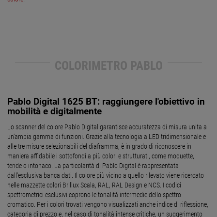
COLORIMETRO PABLO
Pablo Digital 1625 BT: raggiungere l'obiettivo in
mobilità e digitalmente
Lo scanner del colore Pablo Digital garantisce accuratezza di misura unita a
un'ampia gamma di funzioni. Grazie alla tecnologia a LED tridimensionale e
alle tre misure selezionabili del diaframma, è in grado di riconoscere in
maniera affidabile i sottofondi a più colori e strutturati, come moquette,
tende o intonaco. La particolarità di Pablo Digital è rappresentata
dall'esclusiva banca dati. Il colore più vicino a quello rilevato viene ricercato
nelle mazzette colori Brillux Scala, RAL, RAL Design e NCS. I codici
spettrometrici esclusivi coprono le tonalità intermedie dello spettro
cromatico. Per i colori trovati vengono visualizzati anche indice di riflessione,
categoria di prezzo e, nel caso di tonalità intense critiche, un suggerimento