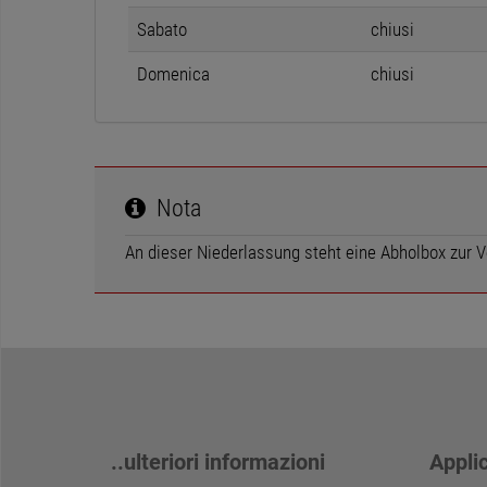
Sabato
chiusi
Domenica
chiusi
Nota
An dieser Niederlassung steht eine Abholbox zur V
..ulteriori informazioni
Appli