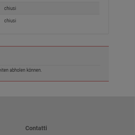
chiusi
chiusi
eiten abholen können.
Contatti