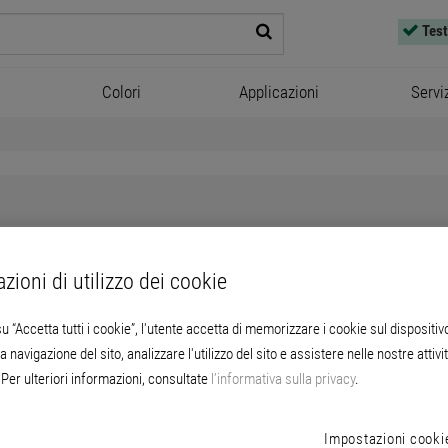
Test
Colori
Applicazioni
Servi
 a voi
zioni di utilizzo dei cookie
u “Accetta tutti i cookie”, l'utente accetta di memorizzare i cookie sul dispositiv
immediatamente la filiale più vicina.
a navigazione del sito, analizzare l'utilizzo del sito e assistere nelle nostre attivit
Per ulteriori informazioni, consultate
l’informativa sulla privacy
.
Impostazioni cooki