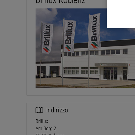
Brillux Koblenz
Indirizzo
Brillux
Am Berg 2