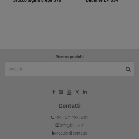
Stucco sigilla crepe 376
Diluente EP 854
Ricerca prodotti
Contatti
+39 0471 18324-00
info@brillux.it
Modulo di contatto