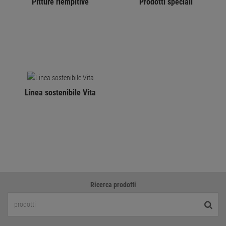
Pitture riempitive
Prodotti speciali
Linea sostenibile Vita
Ricerca prodotti