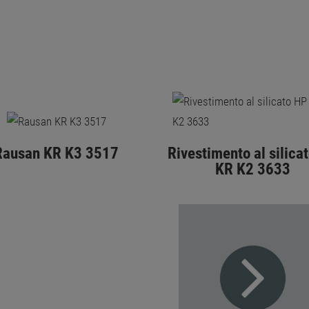
Rausan KR K3 3517
Rivestimento al silica
KR K2 3633