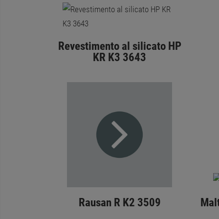
Revestimento al silicato HP
KR K3 3643
Rausan R K2 3509
Mal