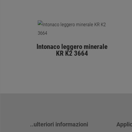
Intonaco leggero minerale
KR K2 3664
..ulteriori informazioni
Appli