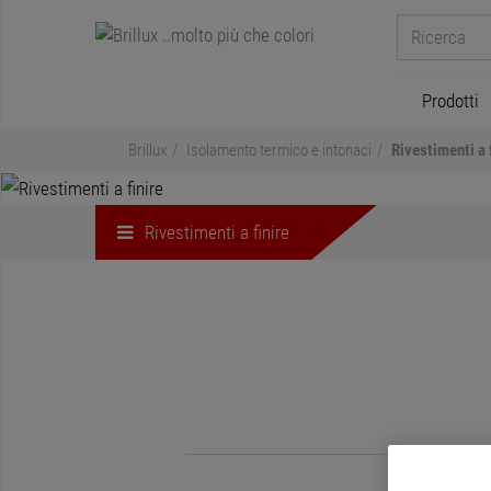
Prodotti
Brillux
Isolamento termico e intonaci
Rivestimenti a 
Rivestimenti a finire