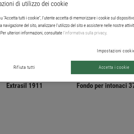
zioni di utilizzo dei cookie
u “Accetta tutti i cookie”, l'utente accetta di memorizzare i cookie sul dispositiv
a navigazione del sito, analizzare l'utilizzo del sito e assistere nelle nostre attivit
Per ulteriori informazioni, consultate
l’informativa sulla privacy
.
Impostazioni cooki
Rifiuta tutti
Accetta i cookie
Extrasil 1911
Fondo per intonaci 