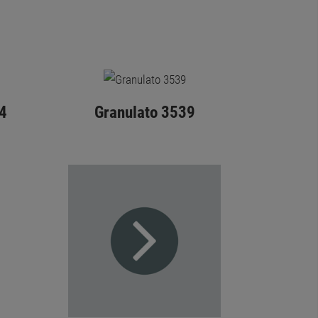
4
Granulato 3539