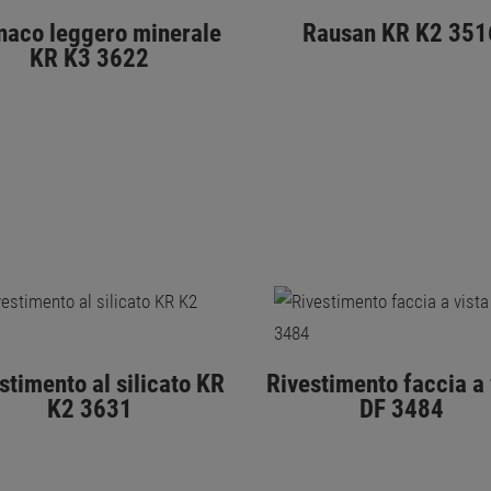
naco leggero minerale
Rausan KR K2 351
KR K3 3622
stimento al silicato KR
Rivestimento faccia a 
K2 3631
DF 3484