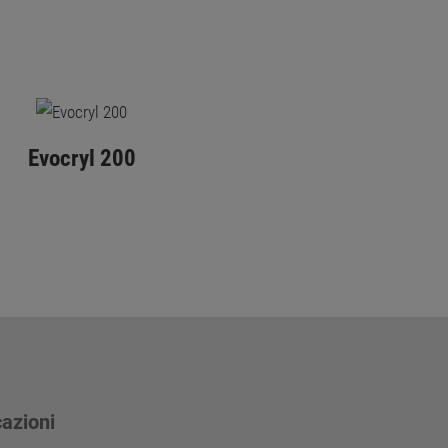
Evocryl 200
cazioni