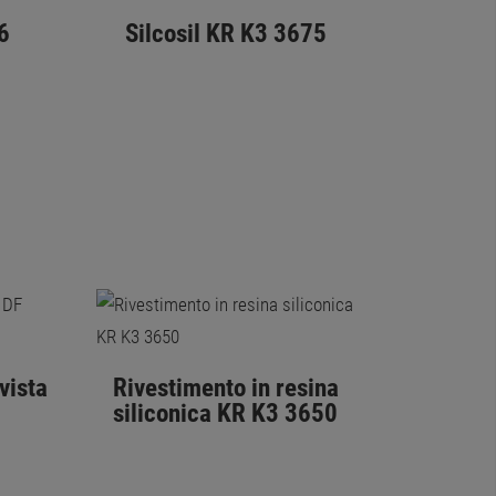
6
Silcosil KR K3 3675
vista
Rivestimento in resina
siliconica KR K3 3650