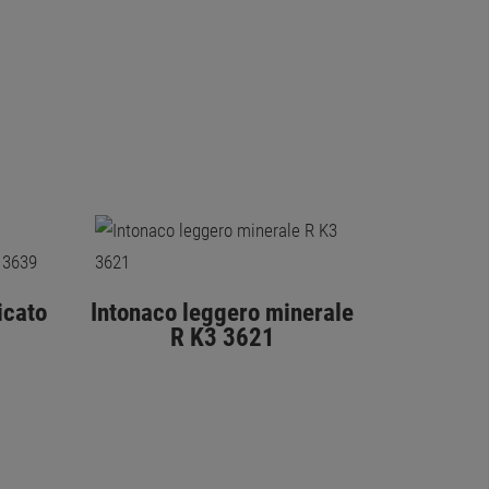
icato
Intonaco leggero minerale
R K3 3621