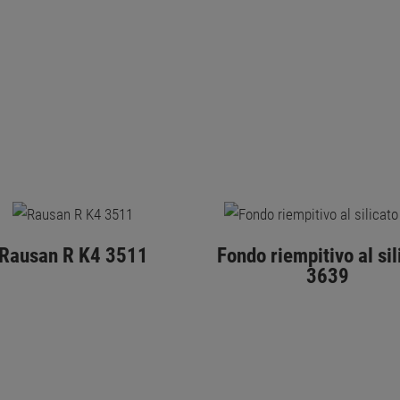
Rausan R K4 3511
Fondo riempitivo al sil
3639