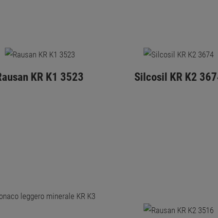
Rausan KR K1 3523
Silcosil KR K2 367