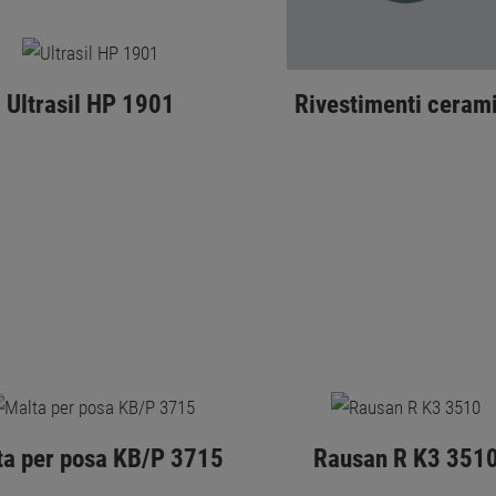
Ultrasil HP 1901
Rivestimenti cerami
ta per posa KB/P 3715
Rausan R K3 351