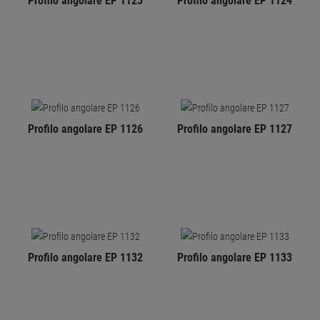
Profilo angolare EP 1123
Profilo angolare EP 1124
Profilo angolare EP 1126
Profilo angolare EP 1127
Profilo angolare EP 1132
Profilo angolare EP 1133