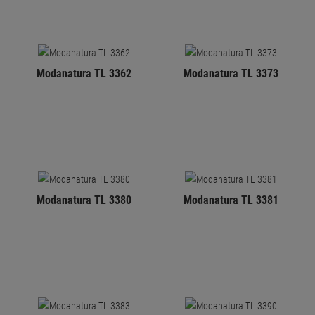
Modanatura TL 3362
Modanatura TL 3373
Modanatura TL 3380
Modanatura TL 3381