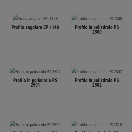
Profilo angolare EP 1148
Profilo in polistirolo PS
2500
Profilo in polistirolo PS
Profilo in polistirolo PS
2501
2502