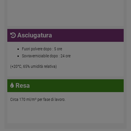
Asciugatura
Fuori polvere dopo : 5 ore
Sovraverniciabile dopo : 24 ore
(+20°C, 65% umidità relativa)
Resa
Circa 170 ml/m² per fase di lavoro.