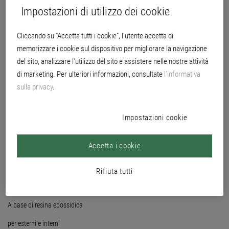
Impostazioni di utilizzo dei cookie
Cliccando su “Accetta tutti i cookie”, l'utente accetta di
memorizzare i cookie sul dispositivo per migliorare la navigazione
del sito, analizzare l'utilizzo del sito e assistere nelle nostre attività
di marketing. Per ulteriori informazioni, consultate
l’informativa
sulla privacy
.
Impostazioni cookie
Accetta i cookie
Rifiuta tutti
a base d'acqua
A base di resina epossidica
per esterni e interni