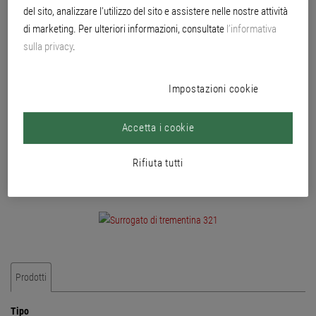
rullo e a pennello.
del sito, analizzare l'utilizzo del sito e assistere nelle nostre attività
di marketing. Per ulteriori informazioni, consultate
l’informativa
sulla privacy
.
Impostazioni cookie
Accetta i cookie
Rifiuta tutti
Prodotti
Tipo