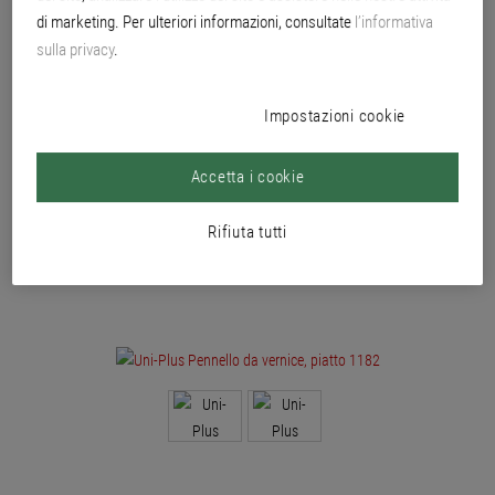
Pennello da vernice universale, molto pieno, con speciale miscela di setole
di marketing. Per ulteriori informazioni, consultate
l’informativa
per la lavorazione di vernici a base di acqua e di solventi.
sulla privacy
.
Impostazioni cookie
Accetta i cookie
Rifiuta tutti