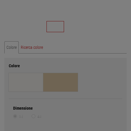
Colore
Ricerca colore
Colore
Dimensione
1 l
4 l