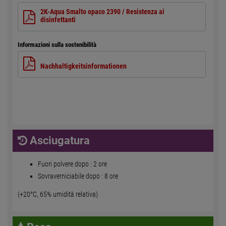
2K-Aqua Smalto opaco 2390 / Resistenza ai
disinfettanti
Informazioni sulla sostenibilità
Nachhaltigkeitsinformationen
Asciugatura
Fuori polvere dopo : 2 ore
Sovraverniciabile dopo : 8 ore
(+20°C, 65% umidità relativa)