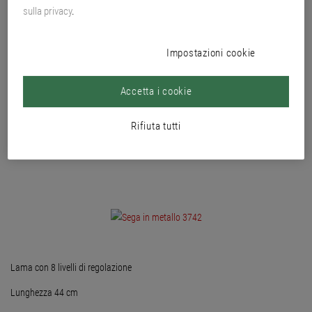
es. profili di zoccolatura nei sistemi ETICS.
sulla privacy
.
Impostazioni cookie
Accetta i cookie
Rifiuta tutti
Lama con 8 livelli di regolazione
Lunghezza 44 cm