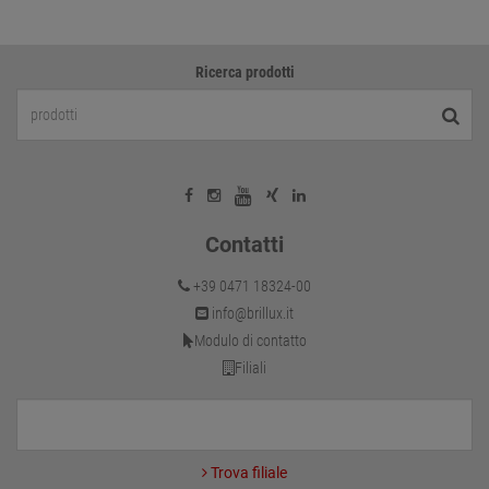
Ricerca prodotti
Contatti
+39 0471 18324-00
info@brillux.it
Modulo di contatto
Filiali
Trova filiale