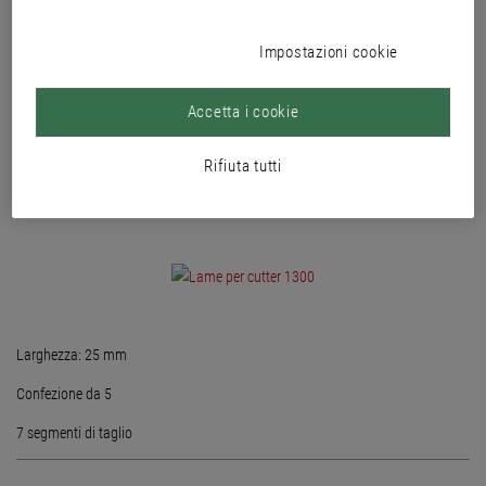
Impostazioni cookie
Accetta i cookie
Rifiuta tutti
Larghezza: 25 mm
Confezione da 5
7 segmenti di taglio