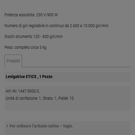
Potenza assorbita: 230 V/900 W
Numero di giri regolabile in continuo da 2.600 a 10.000 giri/min
Dischi strumento 120 - 600 giri/min
Peso: completo circa 5 kg
Prodotti
Levigatrice ETICS , 1 Pezzo
Art.-Nr. 1447.0000.0,
Unità di confezione: 1, Strato: 1, Pallet: 10
Per ordinare l'articolo online – login.