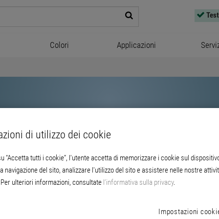
Test
Colori
Applicazioni
Servi
zioni di utilizzo dei cookie
u “Accetta tutti i cookie”, l'utente accetta di memorizzare i cookie sul dispositiv
a navigazione del sito, analizzare l'utilizzo del sito e assistere nelle nostre attivit
Brillux
Per ulteriori informazioni, consultate
l’informativa sulla privacy
.
Impostazioni cooki