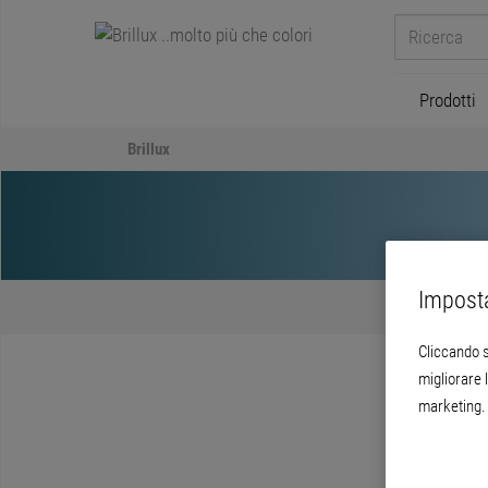
Prodotti
Brillux
Imposta
Cliccando s
migliorare l
marketing. 