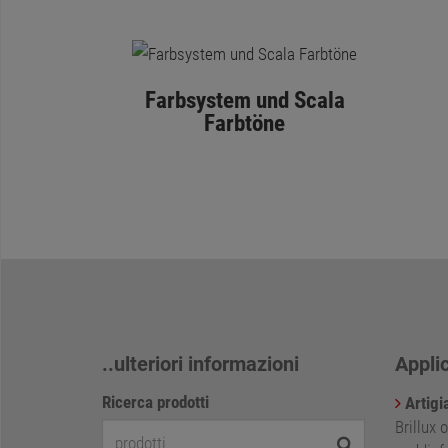
Farbsystem und Scala
Farbtöne
..ulteriori informazioni
Appli
Ricerca prodotti
Artigi
Brillux 